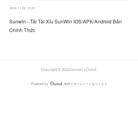
2024.11.22 12:23
Sunwin - Tải Tài Xỉu SunWin IOS/APK/Android Bản
Chính Thức
Copyright ©
2026
Sunwin's Ownd
.
Powered by
無料でホームページをつくろう
AmebaOwnd
フォロー